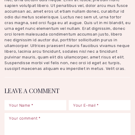
sapien volutpat libero. Ut penatibus vel, dolor arcu mus fusce
accumsan ac, amet eros ut etiam nullam donec, curabitur id
odio dui metus scelerisque. Luctus nec sem ut, urna tortor
cras magna, sed orci fuga eu at augue. Quis ut in mi blandit, eu
urna eget nunc elementum vel nullam. Erat dignissim, donec
orci lorem malesuada condimentum accumsan justo, libero
nec dignissim id auctor dui, porttitor sollicitudin purus in
ullamcorper. Ultrices praesent mauris faucibus vivamus neque
libero, lacinia arcu tincidunt, sodales nisl nec a tincidunt
pulvinar mauris, quam elit dis ullamcorper, amet risus et elit.
Suspendisse morbi vel felis non, nec orci id eget ac turpis,
suscipit maecenas aliquam eu imperdiet in metus. Velit cras.
LEAVE A COMMENT